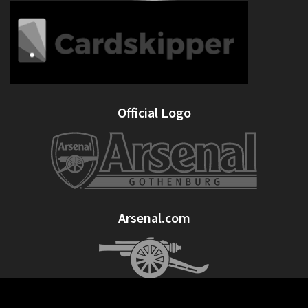
Official Logo
Arsenal.com