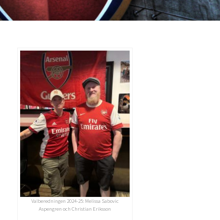
Valberedningen 2024-25: Melissa Sabovic
Aspengren och Christian Eriksson