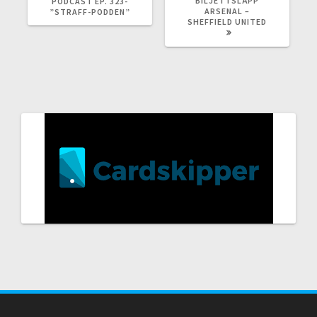
BILJETTSLÄPP
PODCAST EP. 323-
ARSENAL –
”STRAFF-PODDEN”
SHEFFIELD UNITED