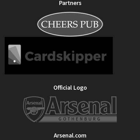
Partners
Official Logo
Arsenal.com