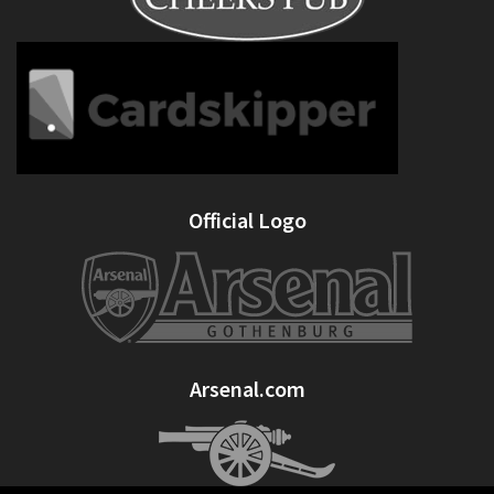
Official Logo
Arsenal.com