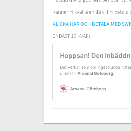
Känner ni kvalitéen då vill ni betal
KLICKA HÄR OCH BETALA MED SWI
ENDAST 10 KVAR!