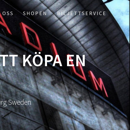
 OSS
SHOPEN
BILJETTSERVICE
ATT KÖPA EN
burg Sweden