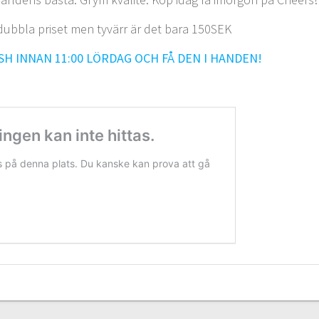
a dubbla priset men tyvärr är det bara 150SEK
SH INNAN 11:00 LÖRDAG OCH FÅ DEN I HANDEN!