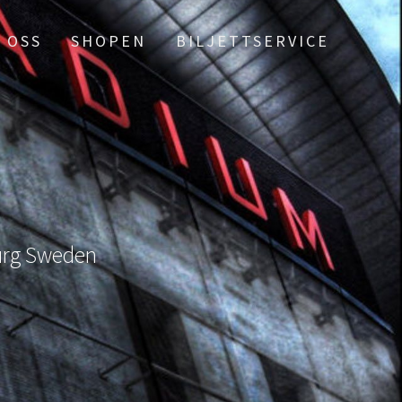
 OSS
SHOPEN
BILJETTSERVICE
burg Sweden