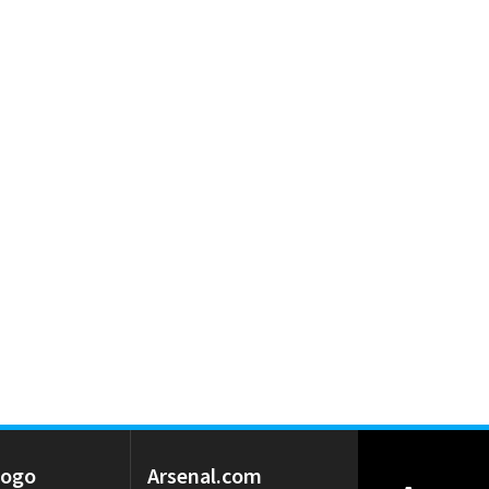
 Logo
Arsenal.com