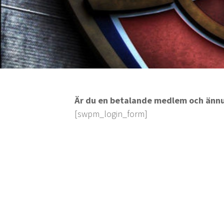
Är du en betalande medlem och ännu 
[swpm_login_form]