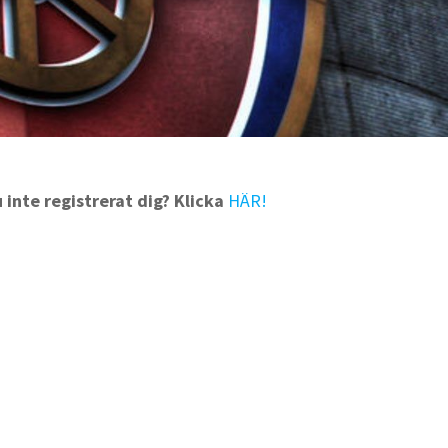
inte registrerat dig? Klicka
HÄR!